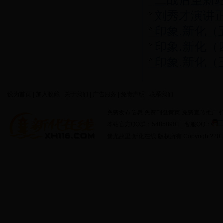
二战后重新
刘秀才演讲
印象.新化（
印象.新化（
印象.新化（
设为首页 | 加入收藏 | 关于我们 | 广告服务 | 免责声明 | 联系我们
免费发布信息 免费刊登黄页 免费宣传推广 打
本站官方QQ群：54858901 | 客服QQ：
蚩尤故里 新化在线 版权所有 Copyright?2011 http: