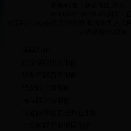
来源/作者：新化在线 录入
2014/8/21 20:02:33 浏览：
正
分享到：
QQ空间
新浪微博
腾讯微博
人人
发送给QQ好友
湖南新化
建设得跟印度似的
规划得跟西安似的
消费跟上海似的
堵车跟北京似的
街道跟伊拉克被炸过似的
上班的跟无业游民似的