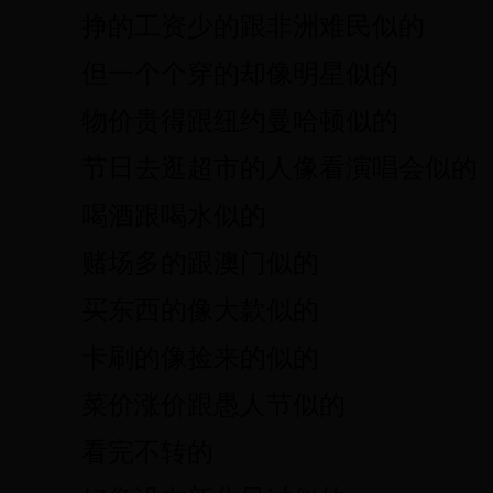
挣的工资少的跟非洲难民似的
但一个个穿的却像明星似的
物价贵得跟纽约曼哈顿似的
节日去逛超市的人像看演唱会似的
喝酒跟喝水似的
赌场多的跟澳门似的
买东西的像大款似的
卡刷的像捡来的似的
菜价涨价跟愚人节似的
看完不转的