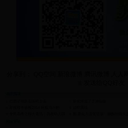
分享到：
QQ空间
新浪微博
腾讯微博
人人
发送给QQ好友
相关阅读
巴西足球队召开民主会
新化降温了之神仙版
草根楼市春晚2014 叫板冯小刚
论吃酒战
全民高考之特大喜讯：乌有幼儿园
图 新化方言笑话版：幽默的镜头
2013年高考喜报
网友评论