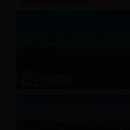
好像没在新化呆过似的……