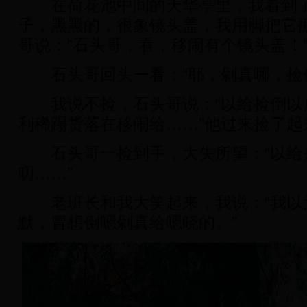
在荷花池中间的天华亭里，我看到了
子，黑黑的，很象镜头盖，我用脚把它
哥说：“石头哥，看，移闹有个镜头盖！
石头哥回头一看：“耶，剁真哪，捡倒
我说不捡，石头哥说：“以给捡倒以
利稀蹋货落在移闹给……”他过来捡了起
石头哥一捡到手，大失所望：“以给
叨……”
老班长和我大笑起来，我说：“我以
默，冒想倒嗯剁真给嗯晓的。”