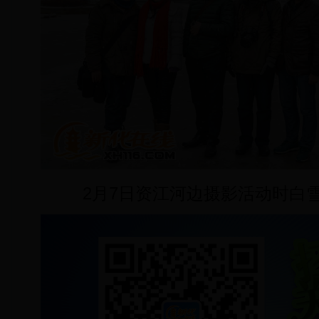
2月7日资江河边摄影活动时白