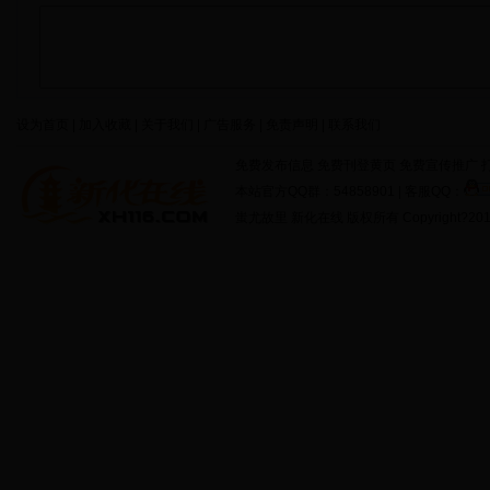
设为首页 | 加入收藏 | 关于我们 | 广告服务 | 免责声明 | 联系我们
免费发布信息 免费刊登黄页 免费宣传推广 打
本站官方QQ群：54858901 | 客服QQ：
蚩尤故里 新化在线 版权所有 Copyright?2011 http: