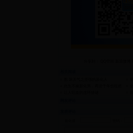
分享到：
QQ空间
新浪微博
相关阅读
图 坏天气之坚强的新化人
草
此生不嫁新化男，再活千年也枉然
2
让人吐血的连环猜谜
网友评论
发表评论
新化通：
密码：