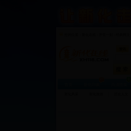
您的位置：
新化在线
-
开笑一刻
-
经典网文 
资讯
首页
新化印象
高清图集
新化风采
新化旅游
历史人文