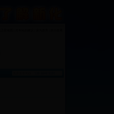
化卫星地图 | 对本站的建议 | 设为首页 | 加入收藏
免费发布热线：
136 3848 9191