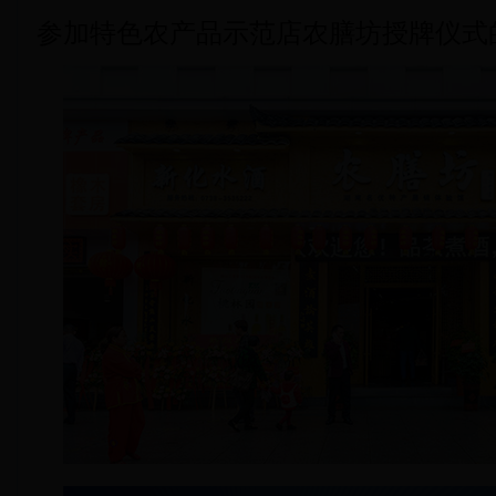
参加特色农产品示范店农膳坊授牌仪式