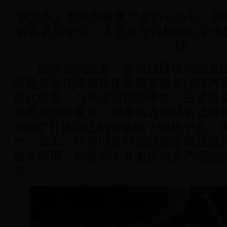
廖万兴从娄底市健康产业协会会长、
原
姣及县委常委、县委办主任杨韶红手中
牌
授牌仪式结束，参与授牌仪式的各位
农膳坊名优特展销体验馆参观名优特产
新化红茶、万兴农业稻香田鱼、白溪豆
会嘉宾纷纷表示，湖南省农膳坊名优特展
+农网”打造自己的特色电子销售平台，
产、加工、销售以及打造成旅游商品起
服务作用，对推动本县名优特农产品的
义。