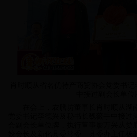
肖时顺从省名优特产商贸协会党委书记
中接过副会长单位
在会上，农膳坊董事长肖时顺从湖南
党委书记李德兴及秘书长魏薇手中接过
会副会长单位牌，执行董事廖万兴从娄
姣会长及新化县委常委、县委办主任杨