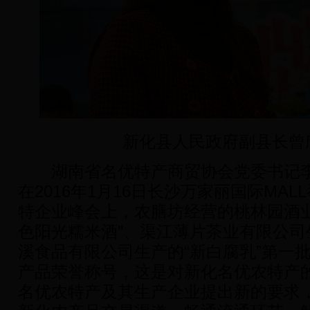
新化县人民政府副县长曾
湖南省名优特产商贸协会党委书记李
在2016年1月16日长沙万家丽国际MA
特企业峰会上，农膳坊经营的桃林园酒业
色阳光糯米酒”、渠江薄片茶业有限公司
溪食品有限公司生产的“新白腐乳”第一
产品荣誉称号，这是对新化名优农特产
名优农特产及其生产企业提出新的要求