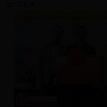
品示范店牌。