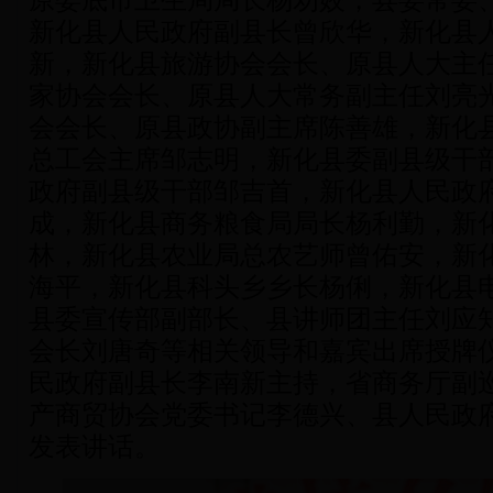
原娄底市卫生局局长
杨劝姣，县委常委
新化县人民政府副县长曾欣华，新化县
新，新化县旅游协会会长、原县人大主
家协会会长、原县人大常务副主任刘亮
会会长、原县政协副主席陈善雄，新化
总工会主席邹志明，新化县委副县级干
政府副县级干部邹吉首，新化县人民政
成，新化县商务粮食局局长杨利勤，新
林，新化县农业局总农艺师曾佑安，新
海平，新化县科头乡乡长杨俐，新化县
县委宣传部副部长、县讲师团主任刘应
会长刘唐奇等相关领导和嘉宾出席授牌
民政府副县长李南新主持，省商务厅副
产商贸协会党委书记李德兴、县人民政
发表讲话。