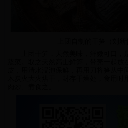
上团自制的干笋（刘新
上团干笋，天然美味，鲜嫩可口，是
蔬菜。取之天然高山鲜笋，带壳一起放
皮，用清水浸泡保鲜，再用刀将笋从中
木炭火大火烘干，封存干燥处，食用时用
肉炒、煮食之。