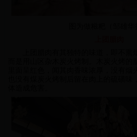
图为做糍粑（邹雄华
上团腊肉
上团腊肉有其独特的味道，即不熏烟
而是用山区杂木炭火烤制。木炭火烤的
里面呈红色，闻其肉香味浓厚，没有烟
也没有煤炭火烤制后留在肉上的硫磺味
体造成危害。