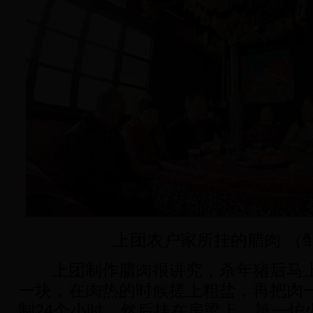
上团农户家所挂的腊肉 （
上团制作腊肉很讲究，杀年猪后马上清
一块，在肉热的时候搓上粗盐，再把肉
制24个小时，然后挂在房梁上。第一炉