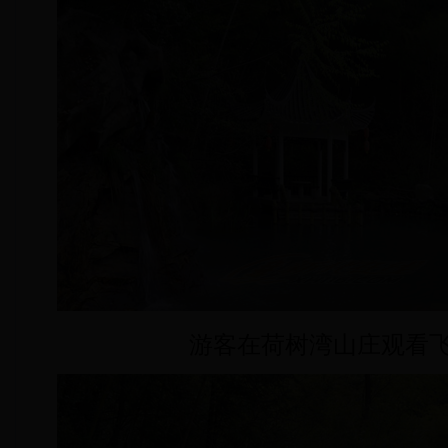
游客在荷树湾山庄观看