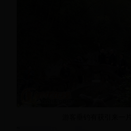
游客垂钓有获引来一