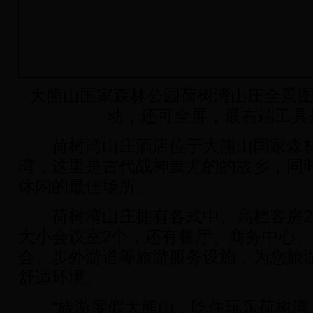
大熊山国家森林公园荷树湾山庄全景图
动，还可全屏，最右端工具
荷树湾山庄酒店位于大熊山国家森林
湾，这里是古代战神蚩尤的的故乡，同
休闲的最佳场所。
荷树湾山庄拥有各式中、高档客房20
大小会议室2个，还有餐厅、商务中心、
会、步外游道等旅游服务设施，为您旅
舒适环境。
“旅游度假大熊山，吃住玩乐荷树湾。