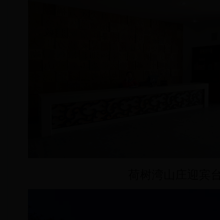
荷树湾山庄迎宾