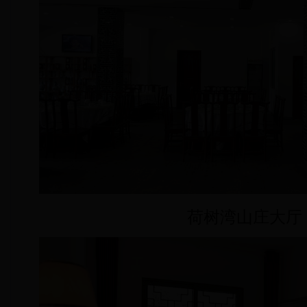
荷树湾山庄大厅