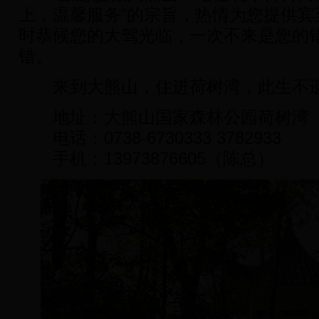
上，温馨服务”的宗旨，热情为您提供宾
时恭候您的大驾光临，一次不来是您的
错。
来到大熊山，住进荷树湾，此生不
地址：大熊山国家森林公园荷树湾
电话：0738-6730333 3782933
手机：13973876605（陈总）