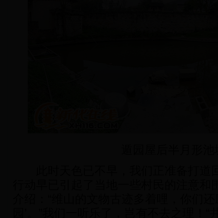
遁园屋后半月形池
此时天色已不早，我们正准备打道回
行动早已引起了当地一些村民的注意和
介绍：“维山的文物古迹多着哩，你们还
园’。”我们一听乐了，岂有不去之理！“