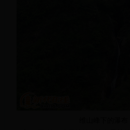
维山峰下的瀑布