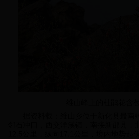
维山峰上的杜鹃花含
据资料载：维山乡位于新化县最南端
邻石冲口，西交洋溪镇，南接新邵县，
12.5公里，纵向17.1公里，境内地势