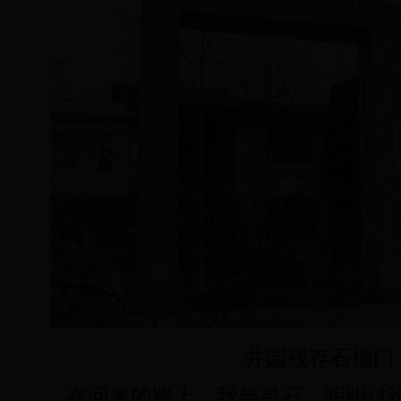
井园残存石槽门
在回来的路上，我与昌石、明明讨论