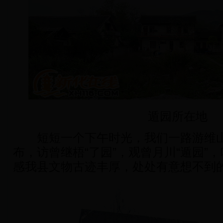
遁园所在地
短短一个下午时光，我们一路游维山
布，访曾继梧“了园”，观曾月川“遁园”，
感我县文物古迹丰厚，处处有意想不到