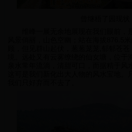
曾继梧了园现状
维峰一展无余地展现在我们眼前，形
风景俏丽，山色空幽；站在海拔876.5
顾，但见群山起伏，葱葱茏茏,郁郁苍苍
境。远处又有云雾缭绕的仙女塘，位于海
泉水常年流淌，清甜可口，而据精于风
这可是我们新化出大人物的风水宝地。
我们只好弃而不去了。