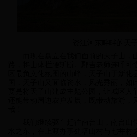
资江河东畔畔的天
而现在矗立在我们面前的天子山，山
路，将山体拦腰斩断。鄢吉老师连呼可
区最负文化氛围的山峰，天子山于新化
国，天子山又面临资水，风光秀丽，如
要是将天子山建成主题公园，让城区人
还能带动周边农户发展，既带动旅游，
哉！
我们继续驱车赶往南台山，南台山位
水之东，在上渡办事处塔山村与七井村