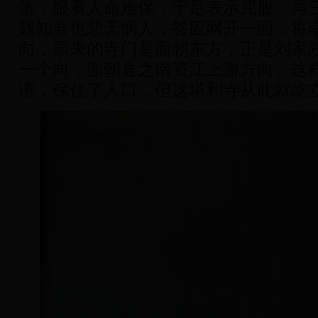
落，眼看人命难保，于是表示屈服，再
魏知县也悲天悯人，答应网开一面，将
向，原来的寺门是面朝东方，正是刘家
一个向，面朝县之南资江上游方向。这
溃，保住了人口，但这塔和寺从此就屹