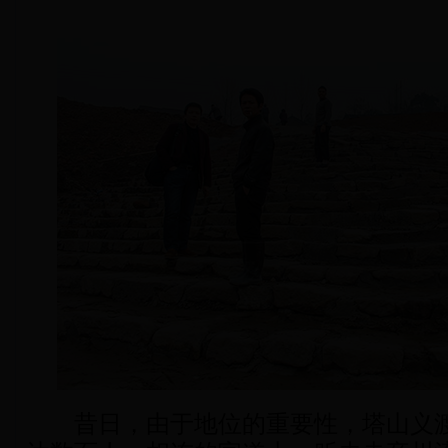
昔日，由于地位的重要性，塔山义渡