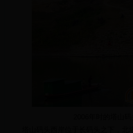
2006年时的塔山码
塔山码头西岸位于长码头之下，北塔