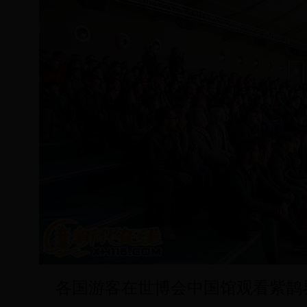
各国游客在世博会中国馆观看紫鹊