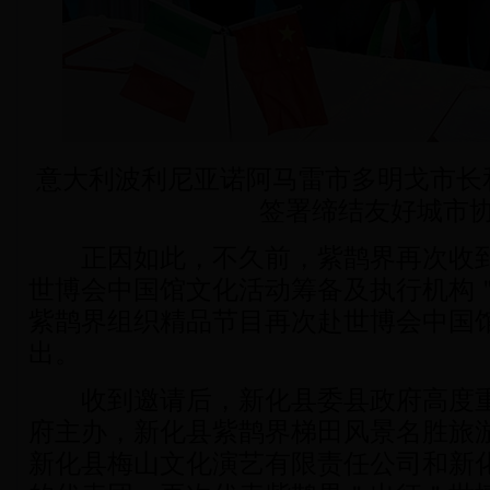
意大利波利尼亚诺阿马雷市多明戈市长
签署缔结友好城市
正因如此，不久前，紫鹊界再次收到＂
世博会中国馆文化活动筹备及执行机构
紫鹊界组织精品节目再次赴世博会中国
出。
收到邀请后，新化县委县政府高度重
府主办，新化县紫鹊界梯田风景名胜旅
新化县梅山文化演艺有限责任公司和新