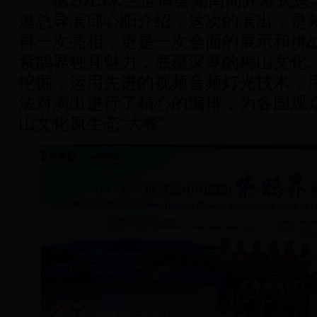
据2015米兰世博会湖南周开幕式总
邀总导演邱心阳介绍，这次的演出，是
再一次亮相，更是一次全面的展示和挑
紫鹊界独具魅力，底蕴深厚的梅山文化
挖掘，运用先进的视频音频灯光技术，用
法对演出进行了精心的编排，为各国观
山文化原生态“大餐”。