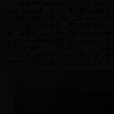
根据世博会的安排，本次活动演出一
期间场场爆满，来自世界各国各领域各
了演出，好评点赞无数。英国华人一家
为了一睹紫鹊界风采；两位旅居国外在
者，在看完演出后内心特别的激动和感
定要去看看美丽的紫鹊界！还有一名外
中文大声喊出：＂紫鹊界太美了，湖南很
的热烈反应是最大的认可。每一场结束
演员招手示意说着“Grazie”！(意大利语：