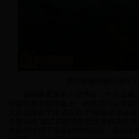
紫鹊界梯田核心景区
紫鹊界重返米兰世博会，作为压轴之
明紫鹊界的独特魅力。然而我们认为紫
大的成果在于正式开启了“梯田全球认租
全球认租”模式归根结底就是要解决在物
失衡的情况下传承耕种的问题，旨在唤