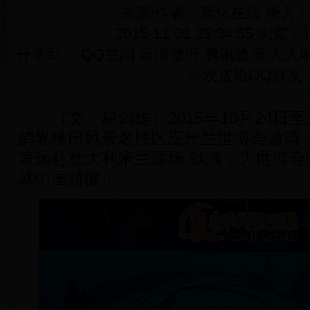
来源/作者：新化在线 录入
2015-11-01 23:34:55 浏览：
分享到：
QQ空间
新浪微博
腾讯微博
人人
发送给QQ好友
（文：易剑雄）2015年10月24日至
鹊界梯田风景名胜区应米兰世博会邀请
表远赴意大利米兰返场 献演，为世博会
就中国骄傲！