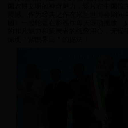
国农耕文明的神奇魅力，该片在中国馆
震撼。作为经典之作在米兰世博会期间
圆》一起轮番在影视厅每天滚动播放。
的非凡魅力和策展者的细致用心，无怪
惊现＂紫鹊界日＂的提法！