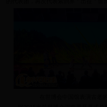
的代表团，再次代表紫鹊界＂出征＂世
在世博会中国馆表演古老