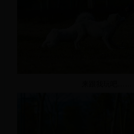
来跟我玩吧……