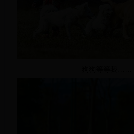
狗狗等等我……