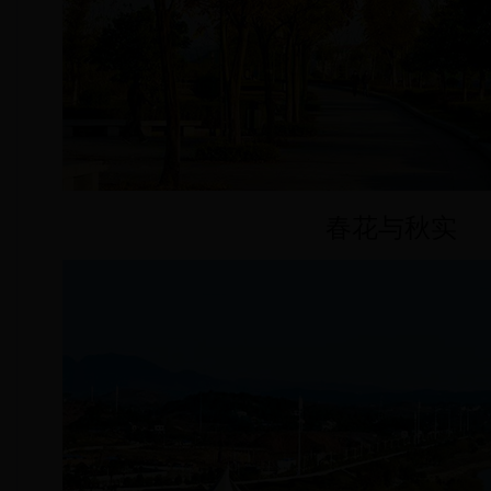
春花与秋实