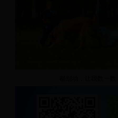
都别动，让我数一数