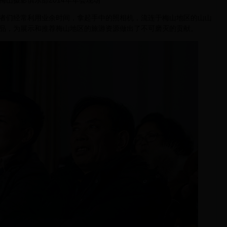
梅山摄影俱乐部2014年年会现场
们经常利用业余时间，拿起手中的照相机，流连于梅山地区的山山
品，为展示和推荐梅山地区的旅游资源做出了不可磨灭的贡献。