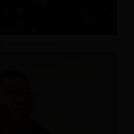
摄影大师谢玖隆在点评会员作品