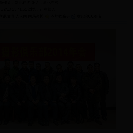
源/作者：新化在线 录入：
新化在线
15/2/10 23:41:51 浏览：
正在载入...
腾讯微博
人人网
网易微博
本地收藏夹
发送给QQ好友