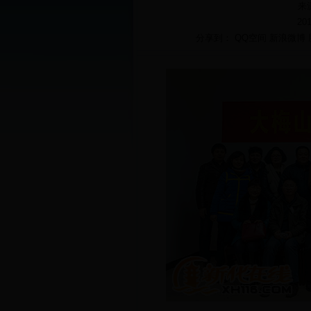
来
20
分享到：
QQ空间
新浪微博