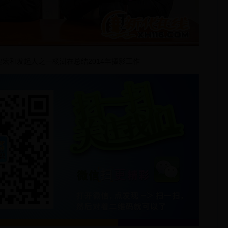
宏和发起人之一杨澍在总结2014年摄影工作