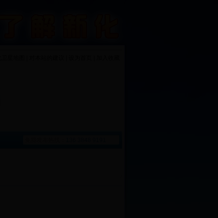
化卫星地图 | 对本站的建议 | 设为首页 | 加入收藏
免费发布热线：
136 3848 9191