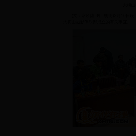
大梅山
(文：谢玖隆 图：明明)2月10日
大梅山摄影俱乐部成立的有关事宜。