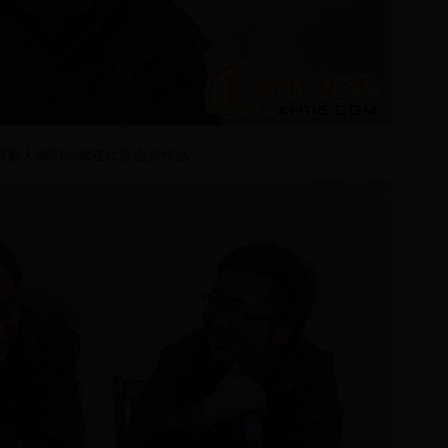
摄影大师阳小斌在欣赏会员作品