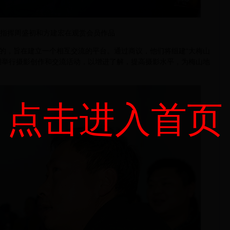
指挥周盛初和方建宏在观赏会员作品
，旨在建立一个相互交流的平台。通过商议，他们将组建“大梅山
期举行摄影创作和交流活动，以增进了解，提高摄影水平，为梅山地
点击进入首页