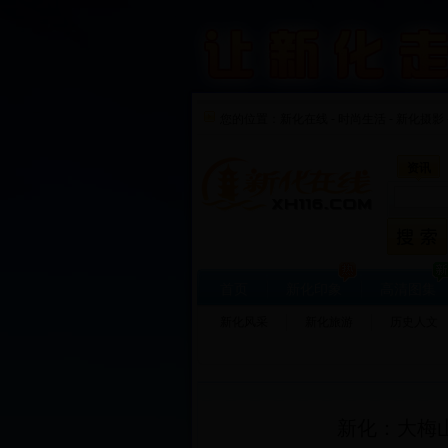
您的位置：
新化在线
-
时尚生活
-
新化摄影 
资讯
首页
新化印象
高清图集
新化风采
新化旅游
历史人文
新化：大梅山