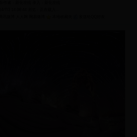
源/作者：新化在线 录入：
新化在线
14/7/3 14:08:44 浏览：
正在载入...
腾讯微博
人人网
网易微博
本地收藏夹
发送给QQ好友