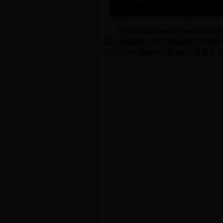
美国摄影师Vincent Brady在
图。在拍摄时，每部相机都会不停地拍
可以从中欣赏夜间不断变幻的星星运动