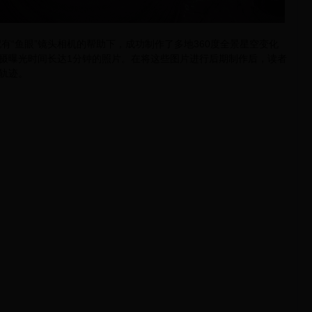
四部配有“鱼眼”镜头相机的帮助下，成功制作了多地360度全景星空变化
摄曝光时间长达1分钟的照片。在将这些图片进行后期制作后，读者
轨迹。