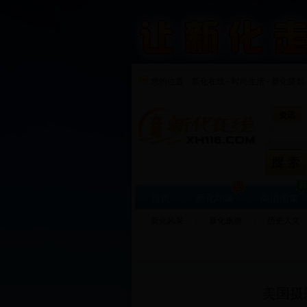
您的位置：
新化在线
-
时尚生活
-
新化摄影 
资讯
首页
新化印象
高清图集
新化风采
新化旅游
历史人文
美国摄