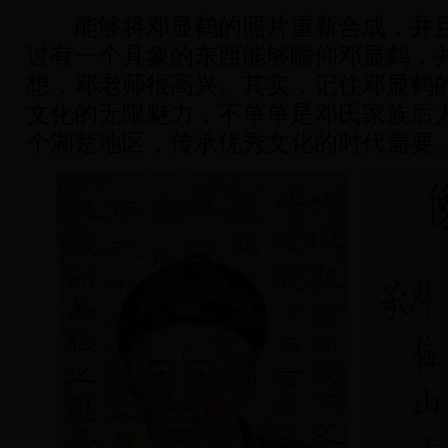
能够将邓显鹤的照片重新合成，并且“
过有一个具象的东西能够瞻仰邓显鹤，
想，邓老师很高兴。其实，记住邓显鹤
文化的无限魅力，不单单是邓氏家族后
个湖楚地区，传承优秀文化的时代需要