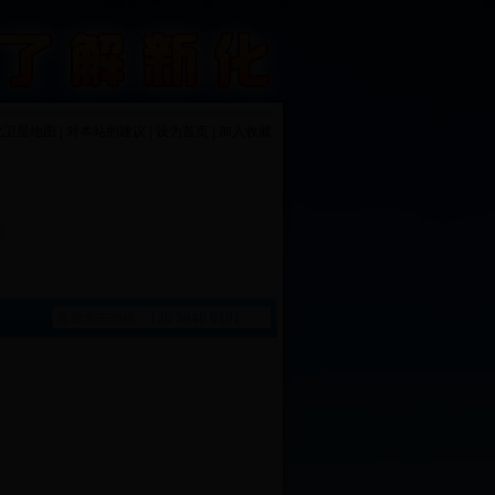
化卫星地图 | 对本站的建议 | 设为首页 | 加入收藏
免费发布热线：
136 3848 9191