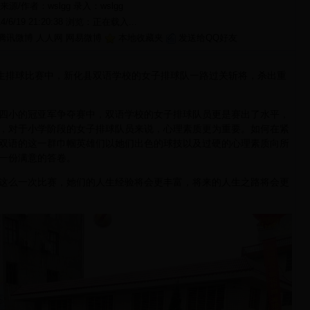
来源/作者：wslgg 录入：
wslgg
14/6/19 21:20:38 浏览：
正在载入...
腾讯微博
人人网
网易微博
本地收藏夹
发送给QQ好友
生排球比赛中，新化县双语学校的女子排球队一路过关斩将，杀出重
小的冠亚军争夺赛中，双语学校的女子排球队员更是赛出了水平，
，对于小学阶段的女子排球队员来说，心理素质更为重要。如何在紧
双语的这一群巾帼英雄们以她们出色的球技以及过硬的心理素质向所
一份满意的答卷。
么一次比赛，她们的人生经验将会更丰富，将来的人生之路将会更