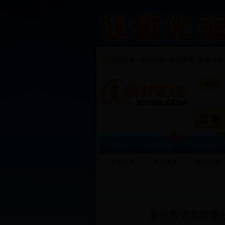
您的位置：
新化在线
-
新化教育
-
教育动态 
资讯
首页
新化印象
高清图集
新化风采
新化旅游
历史人文
新化双语实验学校