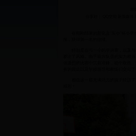
20
分享到：
QQ空间
新浪微博
在刚刚结束的新化县“实小”杯小学
围，获得第一名的佳绩。
特别是在与一小的半决赛，以及与四
赛出了风格。由于双方队员的实力相当
张激烈的比赛中沉着冷静，稳中取胜，
有的观众以及学校领导和教练们交出了
相信这一群充满活力的孩子经历了这
精彩！