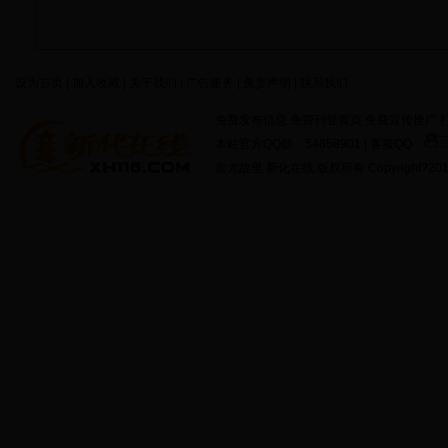
设为首页 | 加入收藏 | 关于我们 | 广告服务 | 免责声明 | 联系我们
免费发布信息 免费刊登黄页 免费宣传推广 打
本站官方QQ群：54858901 | 客服QQ：
蚩尤故里 新化在线 版权所有 Copyright?2011 http: