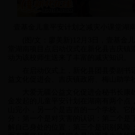
壹基金儿童平安计划之减灾小课堂湖
(图/文：廖美新)12月3日，壹基金
堂湖南项目点启动仪式在新化县吉庆镇
动为该校师生送来了丰富的减灾知识。
在启动仪式上，新化县团县委副书记
益文化促进会、吉庆镇政府、梅山助学
大爱无疆公益文化促进会秘书长康雄告
金发起的儿童平安计划在湖南有两个点
山完小，另一个是吉首的一个学校。它
分：第一个是对灾害的认识；第二个是
解自己身处的位置；第三个是识别风险