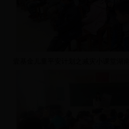
壹基金儿童平安计划之减灾小课堂湖