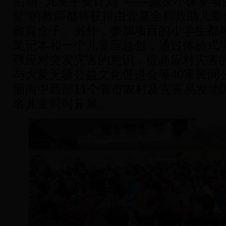
启动 “儿童平安计划” ——减灾小课堂
堂”的教师都将获得由壹基金和救助儿童
教育盒子。另外，参加项目的小学生都
笔记本和一个儿童应急包，通过体验式
强应对突发灾害的意识，提高应对灾害
与大爱无疆公益文化促进会等40家民间
面向中西部11个省市农村及灾害易发地区的
名儿童同时开展。