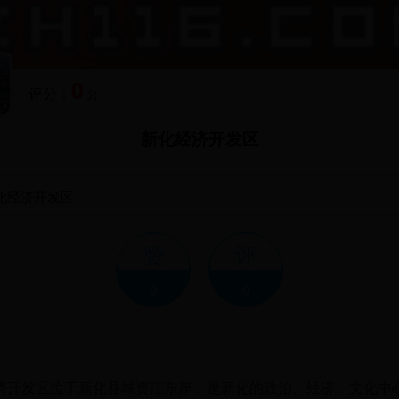
0
评分：
分
新化经济开发区
化经济开发区
赞
评
0
0
发区位于新化县城资江东岸，是新化的政治、经济、文化中