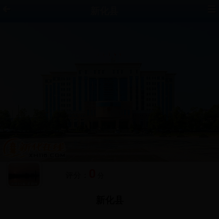
新化县
0
评分：
分
新化县