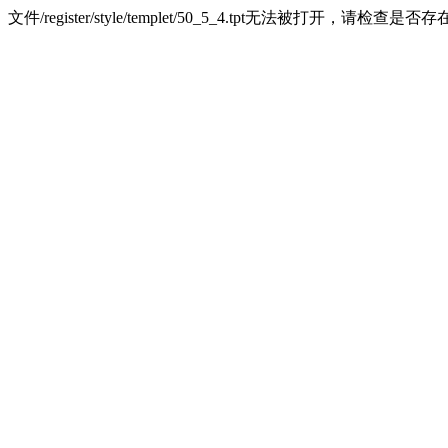
文件/register/style/templet/50_5_4.tpt无法被打开，请检查是否存