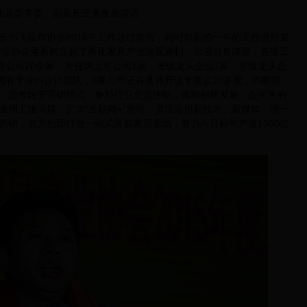
化县委常委、副县长王勇发表讲话
飞廷作协会2015年工作总结发言，同时对新的一年的工作进行展
具产业协会重新树立起了新化家具产业这面旗帜，加强自身建设，各项工
有公司20余家，并挂牌上市公司1家，省级龙头企业1家，市级龙头企
拥有专业的设计团队，6家公司还在县外开设专卖店20多家，均取得
，思考转变营销模式，参加行业交流活动，推动创新发展。在未来的
业用工难问题，扩大“互联网+”思维，灵活运用新技术、新媒体，进一
营销，努力抱团打造一站式家装家居卖场，努力向目标年产值1000亿