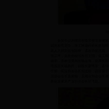
湖
参加会议的领导和嘉宾有湖南省家具
副局长毛龙珠，林工林场科科长曾朝辉
县人大副主任张陆林，县政协副主席、
张卫平，县政协秘书长何文明，县工商
迪华，县林业局局长杨金海，副局长陈
理股股长杨新民，副股长廖季军，县经
干部、茶业协会会长邹志明，副县级干
居协会会长袁湘南，县商业协会会长谭
新化县家具产业协会会长邹飞廷。