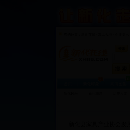
您的位置：
新化在线
-
农工天地
-
企业资讯 
资讯
首页
新化印象
高清图集
新化风采
新化旅游
历史人文
新化县家具产业协会发展