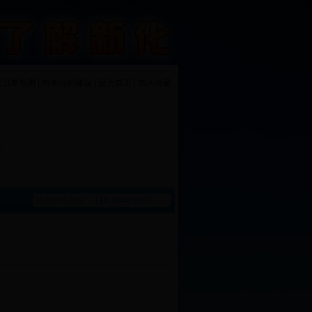
化卫星地图 | 对本站的建议 | 设为首页 | 加入收藏
免费发布热线：
136 3848 9191