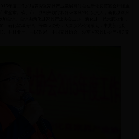
015年度工作总结表彰暨家具产业发展研讨会在新化宾馆宴会厅隆重
产业盛举。省、市、县相关领导和各级家具协会负责人，新化县家具
人参加会议。会议由新化县家具产业协会主办，新化县一代天胶冠名，
饰、新化望城海绵厂等单位协办，天喜演艺公司策划，中共新化县
联、县林业局、县民政局、中国家具协会、湖南省家具协会等相关部