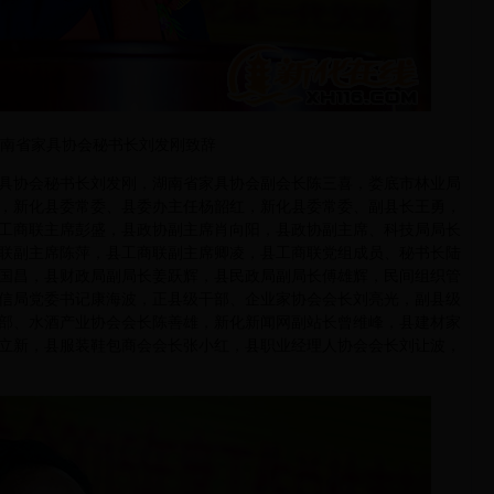
南省家具协会秘书长刘发刚致辞
协会秘书长刘发刚，湖南省家具协会副会长陈三喜，娄底市林业局
，新化县委常委、县委办主任杨韶红，新化县委常委、副县长王勇，
工商联主席彭盛，县政协副主席肖向阳，县政协副主席、科技局局长
联副主席陈萍，县工商联副主席卿凌，县工商联党组成员、秘书长陆
国昌，县财政局副局长姜跃辉，县民政局副局长傅雄辉，民间组织管
信局党委书记康海波，正县级干部、企业家协会会长刘亮光，副县级
部、水酒产业协会会长陈善雄，新化新闻网副站长曾维峰，县建材家
立新，县服装鞋包商会会长张小红，县职业经理人协会会长刘让波，