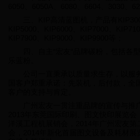
6050、6050A、6080、6604、3030、6
三、KIP高清蓝图机，产品有KIP3000、
KIP5000、KIP6000、KIP7000、KIP71
KIP7900、KIP9000、KIP9900等；
四、自主“宏友“品牌碳粉，包括各型号
乐蓝粉。
公司一直秉承以质量求生存，以服务
国客户郑重承诺：先装机，后付款，全国
客户的支持与肯定。
广州宏友一贯注重品牌的宣传与推广
2013年东莞国际印刷、图文快印展览会
洋溪工程机展销会，2014年广州宏友
会，2014年新化首届图文设备及耗材展