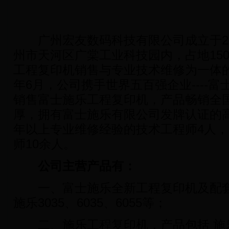
广州宏友数码科技有限公司成立于20
州市天河区广棠工业科技园内，占地15
工程复印机销售与专业技术维修为一体的高
年6月，公司携手世界五百强企业----
销售富士施乐工程复印机，产品畅销全
厚，拥有富士施乐有限公司发牌认证的高
年以上专业维修经验的技术工程师4人，
师10余人。
公司主营产品有：
一、富士施乐全新工程复印机及配套
施乐3035、6035、6055等；
二、施乐工程复印机，产品包括 施乐62