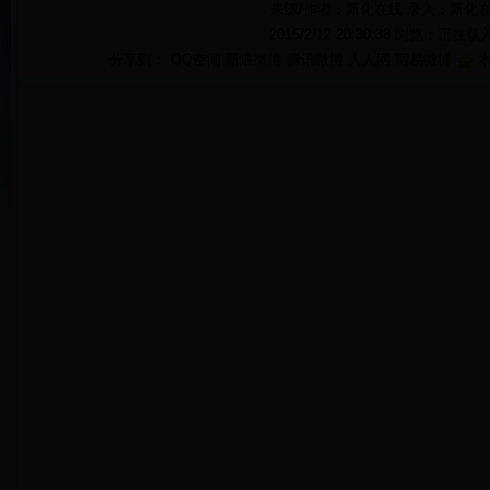
来源/作者：新化在线 录入：
新化
2015/2/12 20:30:38 浏览：
正在载入.
分享到：
QQ空间
新浪微博
腾讯微博
人人网
网易微博
本