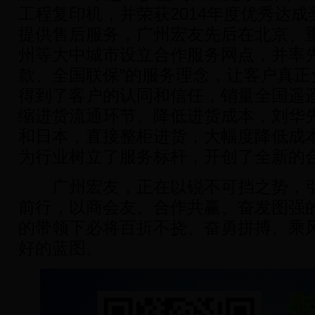
工程复印机，并荣获2014年度优秀达
提供售后服务，广州宏友先后在北京、
州等大中城市设立合作服务网点，并率先
款、全国联保”的服务理念，让客户真正
得到了客户的认同和信任，销量全国遥
缩进货流通环节、降低进货成本，刘华
和日本，直接整柜进货，大幅度降低成
为行业树立了服务标杆，开创了全新的
广州宏友，正在以锐不可挡之势，引
前行，以商会友、合作共赢、奋发图强
的带领下必将百折不挠、奋勇拼搏、乘
好的蓝图。