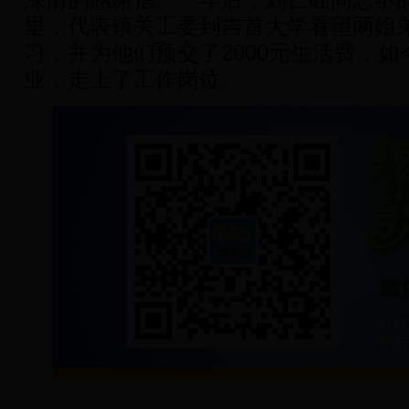
深情的感谢信。一年后，刘仁旺同志不辞
里，代表镇关工委到吉首大学看望两姐
习，并为他们预交了2000元生活费，
业，走上了工作岗位。