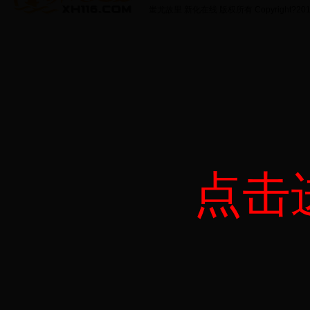
蚩尤故里 新化在线 版权所有 Copyright?2011 http:
点击