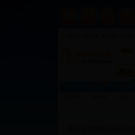
您的位置：
新化在线
-
新化风采
-
今日新化 
资讯
首页
新化印象
高清图集
新化风采
新化旅游
历史人文
新化电子商务协会会长刘