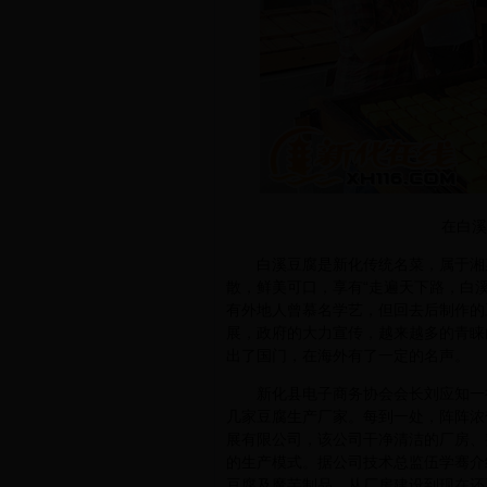
在白溪
白溪豆腐是新化传统名菜，属于湘菜
散，鲜美可口，享有“走遍天下路，白
有外地人曾慕名学艺，但回去后制作的
展，政府的大力宣传，越来越多的青睐
出了国门，在海外有了一定的名声。
新化县电子商务协会会长刘应知一行
几家豆腐生产厂家。每到一处，阵阵浓
展有限公司，该公司干净清洁的厂房、
的生产模式。据公司技术总监伍学骞介绍
豆腐及魔芋制品。从厂房建设到现在还