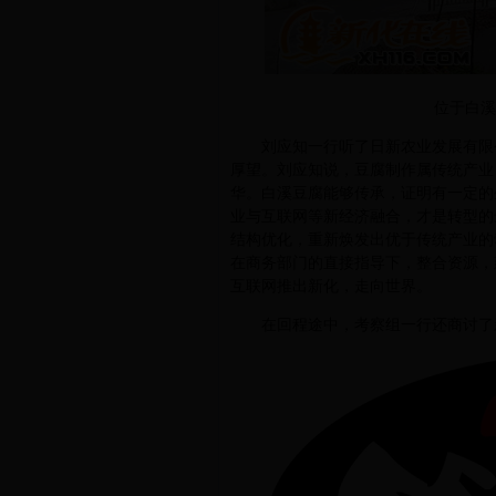
位于白溪
刘应知一行听了日新农业发展有限公
厚望。刘应知说，豆腐制作属传统产业
华。白溪豆腐能够传承，证明有一定的
业与互联网等新经济融合，才是转型的
结构优化，重新焕发出优于传统产业的
在商务部门的直接指导下，整合资源，
互联网推出新化，走向世界。
在回程途中，考察组一行还商讨了新