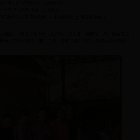
源/作者：新化在线 录入：
新化在线
5-07-21 21:40:08 浏览：
正在载入...
腾讯微博
人人网
网易微博
本地收藏夹
发送给QQ好友
长刘应知，秘书长李光华，执行会长吴志龙、黎明明一行，应白溪豆
事长何文明的邀请，前往白溪，考察白溪豆腐产业现状及其发展情