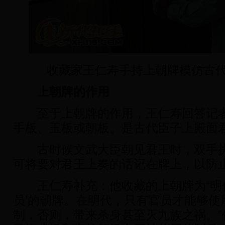
收藏家王仁寿手持上朝牌模仿古
上朝牌的作用
至于上朝牌的作用，王仁寿回答记者
手板、玉板或朝板。是古代臣子上殿面
古时候文武大臣朝见君王时，双手执
可将要对君王上奏的话记在牌上，以防
王仁寿补充：他收藏的上朝牌为“明代
员’的朝牌。在明代，只有官员才能够使
制，否则，带来杀身甚至灭九族之祸。”