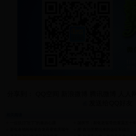
分享到：
QQ空间
新浪微博
腾讯微博
人人
发送给QQ好友
相关阅读
一位抗日“壮丁”的最后心愿
国庆节：新化老翁带您重温五十
代老剧
新化各地纷纷举办龙舟赛欢庆端午
图 血泊里爬出来的远征军战士
节