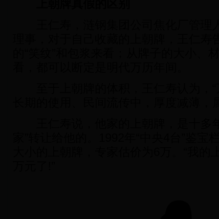
上朝牌真假的区别
王仁寿，涟钢集团公司焦化厂管理人
理事，对于自己收藏的上朝牌，王仁寿
的“笑纹”和包浆来看；从牌子的大小、
看，都可以断定是明代万历年间。
至于上朝牌的体积，王仁寿认为，“
长期的使用、民间流传中，厚度减薄，属
王仁寿说，他家的上朝牌，是十多年
家”转让给他的。1992年“中央4台”鉴
大小的上朝牌，专家估价为6万。“我的
万元了!”