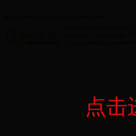
设为首页 | 加入收藏 | 关于我们 | 广告服务 | 免责声明 | 联系我们
免费发布信息 免费刊登黄页 免费宣传推广 打
本站官方QQ群：54858901 | 客服QQ：
蚩尤故里 新化在线 版权所有 Copyright?2011 http:
点击