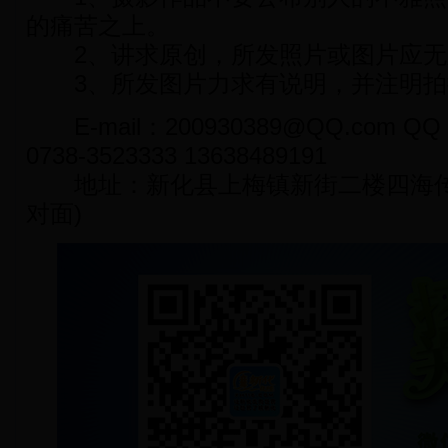
的痛苦之上。
2、讲求原创，所发照片或图片应无
3、所发图片力求有说明，并注明拍
E-mail：200930389@QQ.com QQ：2
0738-3523333 13638489191
地址：新化县上梅镇新街二楼四海传
对面)