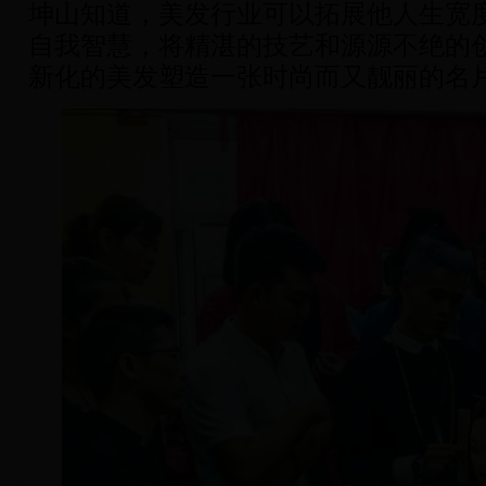
坤山知道，美发行业可以拓展他人生宽
自我智慧，将精湛的技艺和源源不绝的
新化的美发塑造一张时尚而又靓丽的名