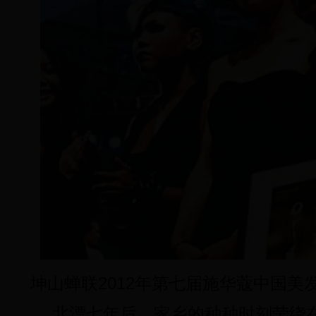
坤山蝉联2012年第七届施华蔻中国美
北漂七年后，家乡的种种时刻莹绕在