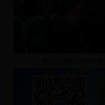
坤山为安徽站发型师分享