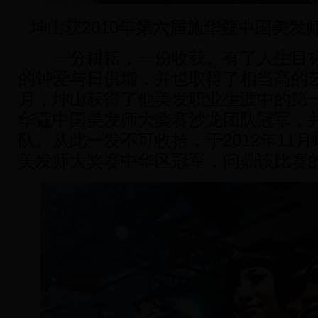
坤山获2010年第六届施华蔻中国美发
一分耕耘，一份收获。有了人生目标
的钟爱与日俱增，并也取得了相当高的艺术
月，坤山获得了他美发职业生涯中的第
华蔻中国美发师大奖赛沙龙团队冠军，并
队。从此一发不可收拾，于2012年11
美发师大奖赛中华区冠军，问鼎该比赛