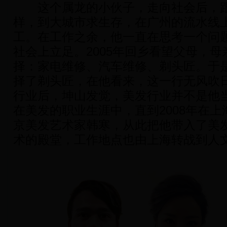
这个属龙的小伙子，走向社会后，跟
样，到大城市求生存，在广州的流水线
工。在工作之余，他一直在思考一个问
社会上立足。2005年回乡看望父母，
择：家电维修、汽车维修、剃头匠。于
择了剃头匠，在他看来，这一行无风吹
行业后，坤山发觉，美发行业并不是他
在美发的职业生涯中，直到2008年在上
京美发艺术家韩寒，从此把他带入了美
术的殿堂，工作地点也由上海转战到人