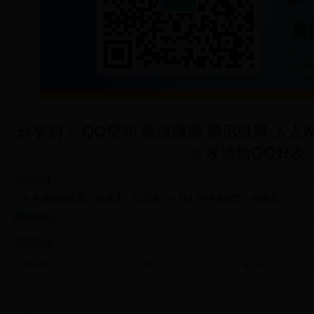
分享到：
QQ空间
新浪微博
腾讯微博
人人
发送给QQ好友
相关阅读
A·牛顿国际造型「首脑店」总店美
我们与审美造型一起成长
业集团争创业界一流
网友评论
发表评论
新化通：
密码：
验证码：