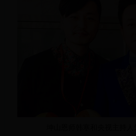
坤山恩师韩寒和央视主持人