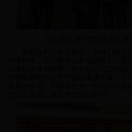
坤山获亚洲中华区发型大赛
虽然会所正在装修中，但坤山精湛的
传播开来，已为家乡众多成功男士、爱
深受社会各界称赞。并从韩国引进5D造
的搭配将时尚发型打造得淋漓尽致，同
发质的作用，为新化吹来一股与国际接
的与众不同，就在坤山定制时尚。