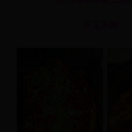
不见不散！