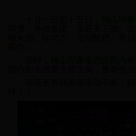
十月一日至十五日，
梅山印象
啤酒、茅台集团、喜迎天下酒、北
糯米酒、味动力、光明酸奶，举行
鉴会。
届时，
梅山印象生态庄
园
内将
国内
知名湘菜大师主厨
，重拳推出
现场更有抽奖等活动不断，精
待！！