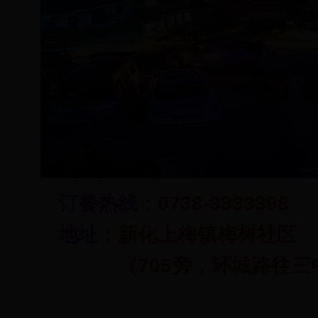
订餐热线：
07
38-3333398
地址：
新化上梅镇梅树社区
（705旁
，环城路往三中