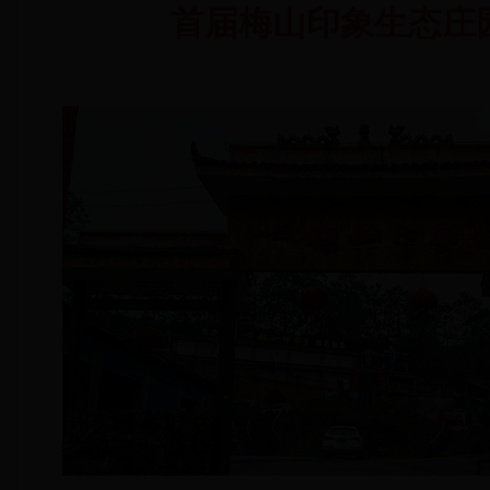
首届梅山印象生态庄