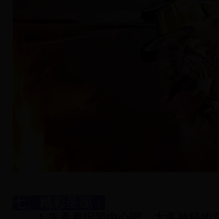
七、精彩呈现：
⒈先看看报警中心吧，太多神秘的东