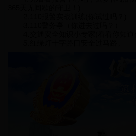
365天无间歇的守卫！)
⒉110报警实战训练(你试过吗？)
⒊110警务亭（你进去过吗？）
⒋交通安全知识小专家(看看你知道什
⒌红绿灯十字路口安全过马路。