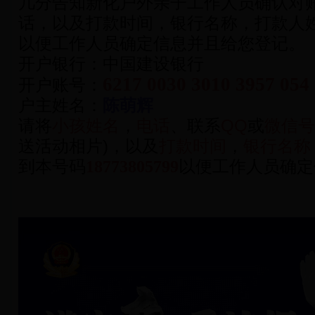
几分告知新化户外亲子工作人员确认对
话，以及打款时间，银行名称，打款人
以便工作人员确定信息并且给您登记。
开户银行：中国建设银行
6217
0030 3010 3957 054
开户账号：
户主姓名：
陈萌辉
请将
小孩姓名
，
电话
、联系
QQ
或
微信号
送活动相片)，以及
打款时间
，
银行名称
到本号码
18773805799
以便工作人员确定