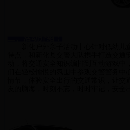
二、活动介绍：
新化户外亲子活动中心针对低幼儿童
特点，和新化县交警大队携手打造交通
动，将交通安全知识编排到互动游戏中
们在轻松愉悦的氛围中参观交警警务中
情节，体验安全出行的交通常识，让交
友的脑海，时刻不忘，时时牢记，安全