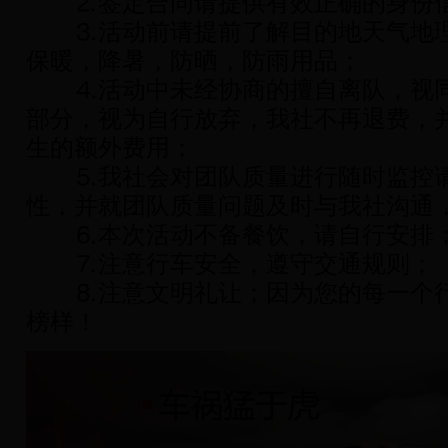
⒉签定合同请提供有效正确的身份
⒊活动前请提前了解目的地天气地理
保暖，降暑，防晒，防雨用品；
⒋活动中未经协商的擅自离队，视同
部分，视为自行放弃，我社不再退费，
生的额外费用；
⒌我社会对团队质量进行随时监控请
性，并就团队质量问题及时与我社沟通
⒍本次活动不备餐饮，请自行安排
⒎注意行车安全，遵守交通规则；
⒏注意文明礼让；因为您的每一个行
榜样！