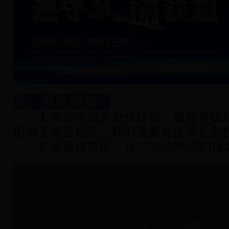
五、报名须知：
⒈本次活动为户外行动，虽然有我们
但为了安全起见，我们需要每位家长全
⒉请通过电话：
18773805799
(陈)