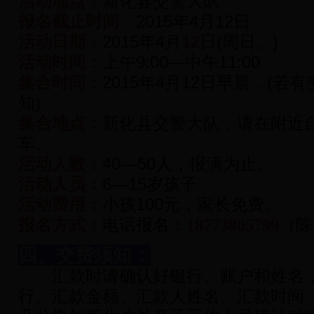
活动地点：
新化县交警大队
报名截止时间：
2015年4月12日
活动日期：
2015年4月
12
日(周日。)
活动时间：
上午9:00—中午11:00
集合时间：
2015年4月12日早晨，(
知)
集合地点：
新化县交警大队，请在附近
车。
活动人数：
40—50人，报满为止。
活动人员：
6—15岁孩子
活动费用：
小孩100元，家长免费。
报名方式：
电话报名：
18773805799
（陈
四、交费须知：
汇款时请确认好银行、账户和姓名，
行、汇款金额、汇款人姓名、汇款时间