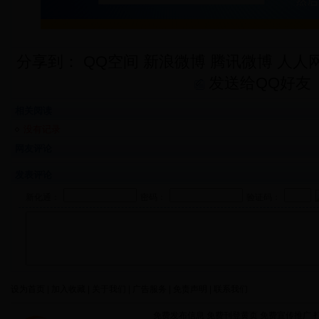
分享到：
QQ空间
新浪微博
腾讯微博
人人
发送给QQ好友
相关阅读
没有记录
网友评论
发表评论
新化通：
密码：
验证码：
设为首页 | 加入收藏 | 关于我们 | 广告服务 | 免责声明 | 联系我们
免费发布信息 免费刊登黄页 免费宣传推广 打