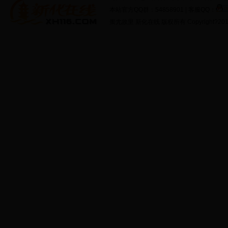
本站官方QQ群：54858901 | 客服QQ：
蚩尤故里 新化在线 版权所有 Copyright?2011 http: