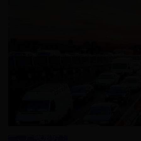
一、严峻形势：