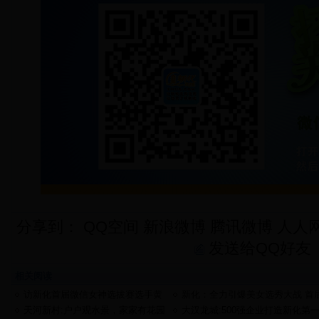
分享到：
QQ空间
新浪微博
腾讯微博
人人
发送给QQ好友
相关阅读
访新化首届微信女神选拔赛选手黄
新化：全力引爆美女选秀大战 首
丹：我不是黄蓉，我只是个新化女
微信女神选拔赛正式启动
天河新村:户户观水景，家家有花园
大汉龙城:500强企业打造新化第