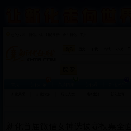
您的位置：
新化在线
-
时尚生活
-
食在新化 - 正文
F
资讯
图文
下载
商城
小说
首页
新化印象
高清图集
新化通
新化房产
新化风采
新化旅游
历史人文
时尚生活
新化教育
新化首届微信女神选拔赛投票全