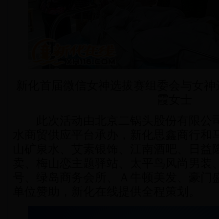
新化首届微信女神选拔赛组委会与女神
霞女士
此次活动由北京二锅头股份有限公司主
水商贸供应平台承办，新化思鑫商行和
山矿泉水、艾素银饰、江南酒吧、日益
卖、梅山恋主题驿站、太平鸟风尚男装
号、绿岛商务会所、Ａ牛顿美发、豪门
单位赞助，新化在线提供全程策划。