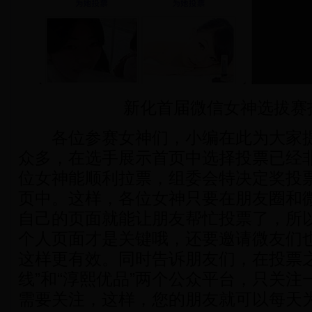
新化首届微信女神选拔赛
各位参赛女神们，小编在此为大家提
众多，在选手展示首页中选择投票已经
位女神能顺利拉票，组委会特决定奖投
页中。这样，各位女神只要在朋友圈和
自己的页面就能让朋友帮忙投票了，所
个人页面才是关键哦，还要邀请微友们
这样更有效。同时告诉朋友们，在投票之
线”和“淳熙优品”两个公众平台，只关
需要关注，这样，您的朋友就可以每天