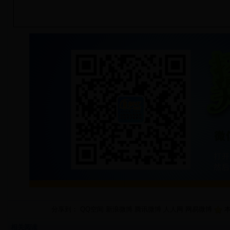
分享到：
QQ空间
新浪微博
腾讯微博
人人网
网易微博
本
相关阅读