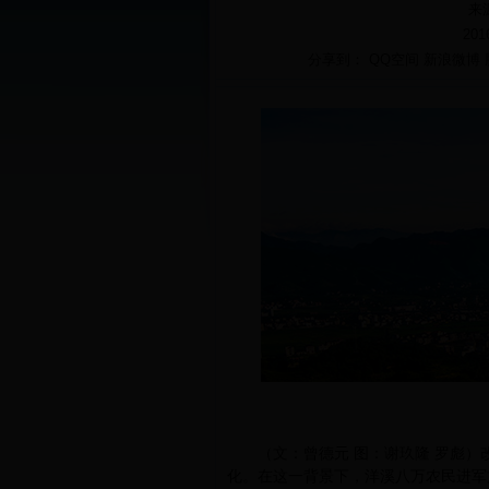
来
201
分享到：
QQ空间
新浪微博
（文：曾德元 图：谢玖隆 罗彪）
化。在这一背景下，洋溪八万农民进军