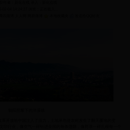
源/作者：新化在线 录入：
新化在线
6-02-04 14:24:27 浏览：
正在载入...
腾讯微博
人人网
网易微博
本地收藏夹
发送给QQ好友
朝阳照耀下的洋溪镇
改革开放给中国注入了活力，土地承包使农村发生了翻天覆地的变
文印行业，像空气一样钻进全国的每条缝隙，像野草一样扎根每一个