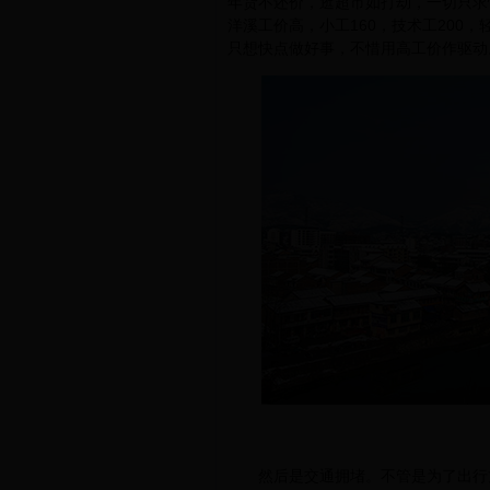
年货不还价，逛超市如打劫，一切只求
洋溪工价高，小工160，技术工200
只想快点做好事，不惜用高工价作驱动
然后是交通拥堵。不管是为了出行方