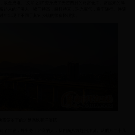
，吸金成堆。“文印之都”变身成了光芒四射的财富仓库。富起来的洋
富起来的洋溪人，嗓门特高，腰杆特直，珠光宝气，豪车随行。伴随
过年出现了不同于其它乡镇的很多怪现状。
晚霞笼罩下的沪昆高铁和洋溪镇
了年底，外出务工经商的人，从四面八方赶回洋溪。从腊月二十几