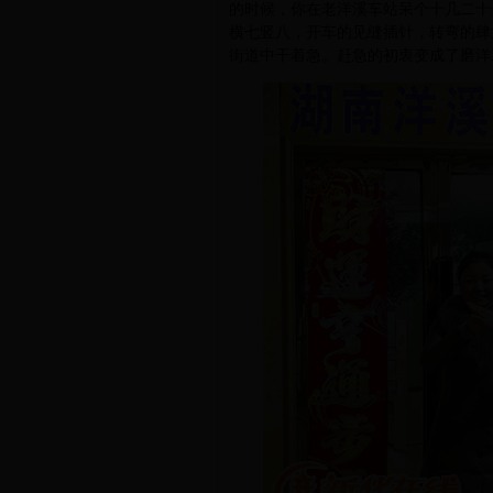
的时候，你在老洋溪车站呆个十几二十
横七竖八，开车的见缝插针，转弯的肆
街道中干着急。赶急的初衷变成了磨洋