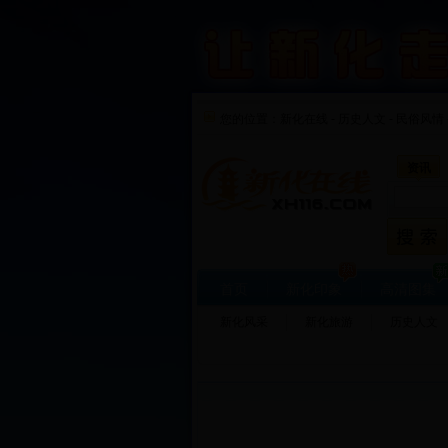
您的位置：
新化在线
-
历史人文
-
民俗风情 
资讯
首页
新化印象
高清图集
新化风采
新化旅游
历史人文