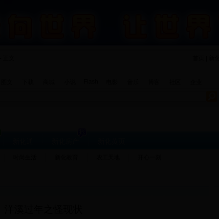
- 正文
首页 | 新
Flash
图文
下载
商城
小说
电影
音乐
博客
社区
企业
新化通
新化房产
新化黄页
时尚生活
新化教育
农工天地
开心一刻
洋溪过年之怪现状