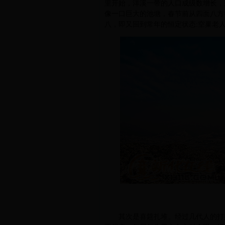
里开始，洋溪一带的人口成级数增长，
像一口巨大的池塘，春节前从四面八方
八，即又回到常年的恒定状态:空巢老
其次是喜筵扎堆。经过几代人的打拼