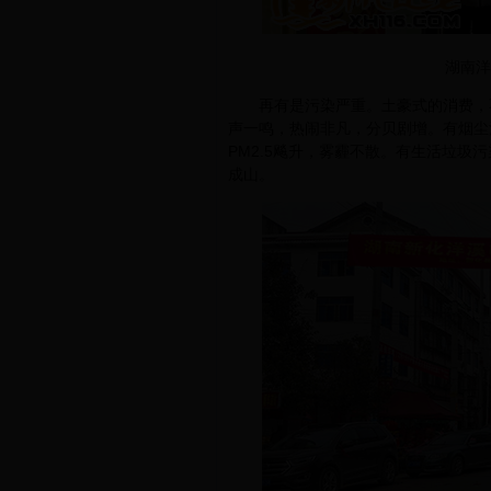
湖南洋
再有是污染严重。土豪式的消费，不
声一鸣，热闹非凡，分贝剧增。有烟尘
PM2.5飚升，雾霾不散。有生活垃
成山。