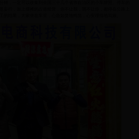
分钟，一定可以收集到全国三十几个省市自治区的小车牌照。停车的
意妄行，加上摆摊的占道经营，你不让我，我不让你，都停在公路上
工的结果，大家坐在车里，心急如焚地鸣笛，心安理得地骂娘。