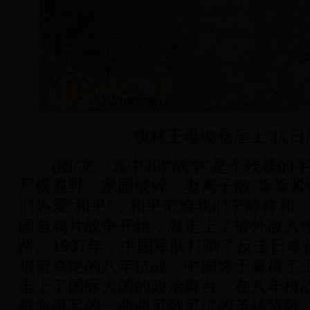
桃林王母坳悬崖上“抗日
(图/文：袁中和)“战争”是个残暴的
尸横遍野、家园破碎、妻离子散”等等紧
们热爱“和平”，和平带给我们宁静祥和
国自鸦片战争开始，就走上了被外敌入
路。1937年，中国军队打响了反击日
艰苦卓绝的八年抗战，中国终于赢得了
走上了国际大国的政治舞台。在八年抗
鲜血谱写的一曲曲可歌可泣的英雄赞歌