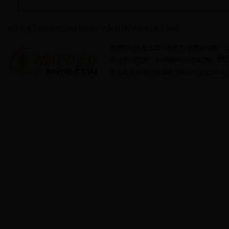
设为首页 | 加入收藏 | 关于我们 | 广告服务 | 免责声明 | 联系我们
免费发布信息 免费刊登黄页 免费宣传推广 打
本站官方QQ群：54858901 | 客服QQ：
蚩尤故里 新化在线 版权所有 Copyright?2011 http: